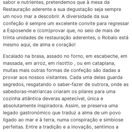
sabor e nutrientes, pretendemos que à mesa da
Restauração aderente a sua degustação seja sempre
um novo mar a descobrir. A diversidade da sua
confeção é sempre um excelente convite para regressar
a Esposende e (com)provar que, no seio de mais de
trinta unidades de restauração aderentes, o Robalo está
mesmo aqui, de alma e coração!
Escalado na brasa, assado no forno, em escabeche, em
massada, em arroz, em risottto , ou em cataplana,
muitas mais outras formas de confeção são dadas a
provar aos nossos visitantes. Cada uma delas guarda
segredos, resgatando o saber-fazer de outrora, onde as
sabedoras-matriarcas criaram os pilares para uma
cozinha atlântica deveras apetecível, única e
absolutamente inspiradora. Assim, se preserva uma
legado gastronómico que traduz a alma de um povo
ligado ao mar e à terra, numa conspiração e simbiose
perfeitas. Entre a tradição e a inovação, sentimos a