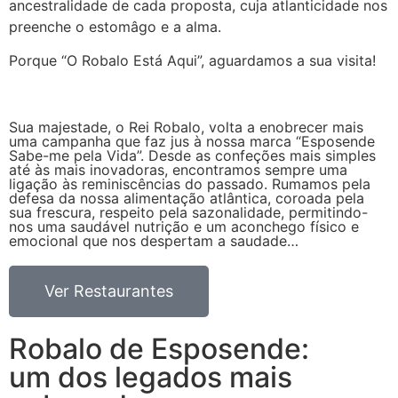
ancestralidade de cada proposta, cuja atlanticidade nos
preenche o estomâgo e a alma.
Porque “O Robalo Está Aqui”, aguardamos a sua visita!
Sua majestade, o Rei Robalo, volta a enobrecer mais
uma campanha que faz jus à nossa marca “Esposende
Sabe-me pela Vida”. Desde as confeções mais simples
até às mais inovadoras, encontramos sempre uma
ligação às reminiscências do passado. Rumamos pela
defesa da nossa alimentação atlântica, coroada pela
sua frescura, respeito pela sazonalidade, permitindo-
nos uma saudável nutrição e um aconchego físico e
emocional que nos despertam a saudade…
Ver Restaurantes
Robalo de Esposende:
um dos legados mais